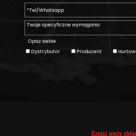
Opisz siebie
Dystrybutor
Producent
Hurtow
Części wieży chło