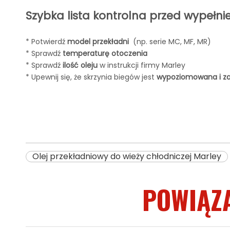
Szybka lista kontrolna przed wypełn
* Potwierdź
model przekładni
(np. serie MC, MF, MR)
* Sprawdź
temperaturę otoczenia
* Sprawdź
ilość oleju
w instrukcji firmy Marley
* Upewnij się, że skrzynia biegów jest
wypoziomowana i z
Olej przekładniowy do wieży chłodniczej Marley
POWIĄZ