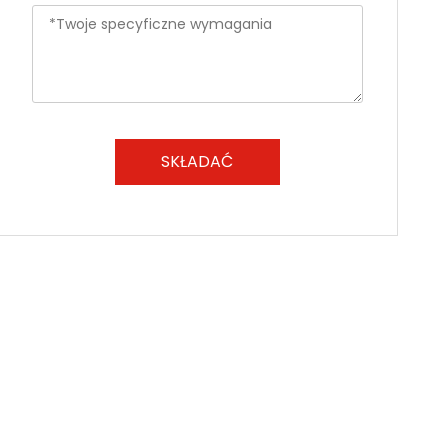
SKŁADAĆ