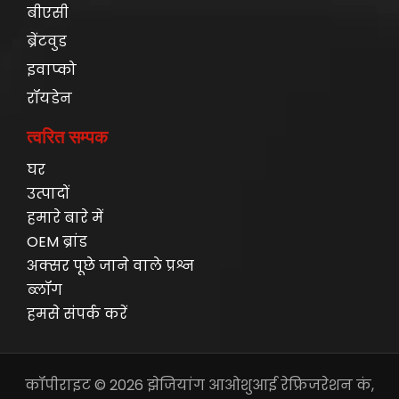
बीएसी
ब्रेंटवुड
इवाप्को
रॉयडेन
त्वरित सम्पक
घर
उत्पादों
हमारे बारे में
OEM ब्रांड
अक्सर पूछे जाने वाले प्रश्न
ब्लॉग
हमसे संपर्क करें
कॉपीराइट ©
2026
झेजियांग आओशुआई रेफ्रिजरेशन कं,