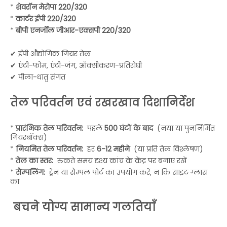
*
शेवरॉन मेरोपा 220/320
*
कार्टर ईपी 220/320
*
बीपी एनर्जोल जीआर-एक्सपी 220/320
✔ ईपी औद्योगिक गियर तेल
✔ एंटी-फोम, एंटी-जंग, ऑक्सीकरण-प्रतिरोधी
✔ पीला-धातु संगत
तेल परिवर्तन एवं रखरखाव दिशानिर्देश
*
प्रारंभिक तेल परिवर्तन:
पहले
500 घंटों के बाद
(नया या पुनर्निर्मित
गियरबॉक्स)
*
नियमित तेल परिवर्तन:
हर
6-12 महीने
(या प्रति तेल विश्लेषण)
*
तेल का स्तर:
रुकते समय दृश्य कांच के केंद्र पर बनाए रखें
*
सैम्पलिंग:
ड्रेन या सैम्पल पोर्ट का उपयोग करें, न कि साइट ग्लास
का
बचने योग्य सामान्य गलतियाँ