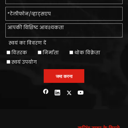
स्वयं का विवरण दें
वितरक
निर्माता
थोक विक्रेता
स्वयं उपयोग
जमा करना
कूलिंग टावर के हिस्से