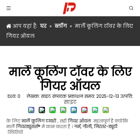
आप यहां हैं:
घर
»
ब्लॉग
»
मार्ले कूलिंग टॉवर के लिए
गियर ऑयल
मार्ले कूलिंग टॉवर के लिए
गियर ऑयल
दृश्य:
0
लेखक: साइट संपादक प्रकाशन समय: 2025-12-13 उत्पत्ति:
साइट
के लिए
मार्ले कूलिंग टावरों
, सही
गियर ऑयल
महत्वपूर्ण है क्योंकि
मार्ले
गियरड्यूसर्स®
में काम करता है ।
गर्म, गीली, निरंतर-ड्यूटी
स्थितियों