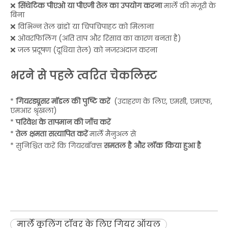
❌
सिंथेटिक पीएओ या पीएजी तेल का उपयोग करना
मार्ले की मंजूरी के
बिना
❌ विभिन्न तेल ब्रांडों या चिपचिपाहट को मिलाना
❌ ओवरफिलिंग (अति ताप और रिसाव का कारण बनता है)
❌ जल प्रदूषण (दूधिया तेल) को नजरअंदाज करना
भरने से पहले त्वरित चेकलिस्ट
*
गियरड्यूसर मॉडल की पुष्टि करें
(उदाहरण के लिए, एमसी, एमएफ,
एमआर श्रृंखला)
*
परिवेश के तापमान की जाँच करें
*
तेल क्षमता सत्यापित करें
मार्ले मैनुअल से
* सुनिश्चित करें कि गियरबॉक्स
समतल है और लॉक किया हुआ है
मार्ले कूलिंग टॉवर के लिए गियर ऑयल