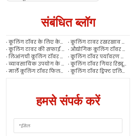
संबंधित ब्लॉग
कूलिंग टॉवर के लिए केन्द्रापसारक पम्प | औद्योगिक जल पंप आपूर्तिकर्ता
कूलिंग टावर रखरखाव गाइड | निवारक रखरखाव चेकलिस्ट और युक्तियाँ
कूलिंग टावर की सफाई प्रक्रिया को भरता है
औद्योगिक कूलिंग टॉवर स्पेयर पार्ट्स आपूर्तिकर्ता चीन
लिआंगची कूलिंग टॉवर पुली रेड्यूसर मरम्मत गाइड
कूलिंग टॉवर पर्यावरण पार्ट्स निर्माता
व्यावसायिक उपयोग के लिए किफायती कूलिंग टॉवर रिप्लेसमेंट पार्ट्स
कूलिंग टॉवर गियर रिड्यूसर रखरखाव गाइड | गियरबॉक्स निरीक्षण एवं मरम्मत
मार्ले कूलिंग टॉवर फिलर रखरखाव
कूलिंग टॉवर ड्रिफ्ट एलिमिनेटर आपूर्तिकर्ता
हमसे संपर्क करें