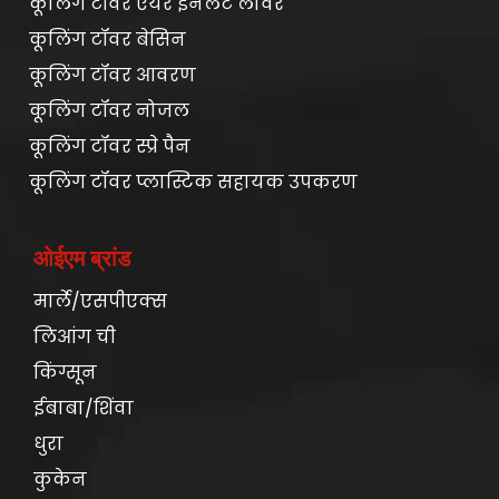
कूलिंग टॉवर एयर इनलेट लौवर
कूलिंग टॉवर बेसिन
कूलिंग टॉवर आवरण
कूलिंग टॉवर नोजल
कूलिंग टॉवर स्प्रे पैन
कूलिंग टॉवर प्लास्टिक सहायक उपकरण
ओईएम ब्रांड
मार्ले/एसपीएक्स
लिआंग ची
किंग्सून
ईबाबा/शिंवा
धुरा
कुकेन