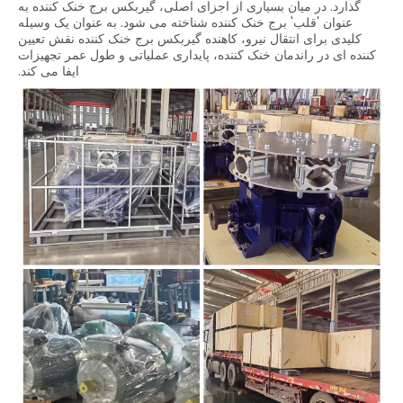
گذارد. در میان بسیاری از اجزای اصلی، گیربکس برج خنک کننده به
عنوان 'قلب' برج خنک کننده شناخته می شود. به عنوان یک وسیله
کلیدی برای انتقال نیرو، کاهنده گیربکس برج خنک کننده نقش تعیین
کننده ای در راندمان خنک کننده، پایداری عملیاتی و طول عمر تجهیزات
ایفا می کند.