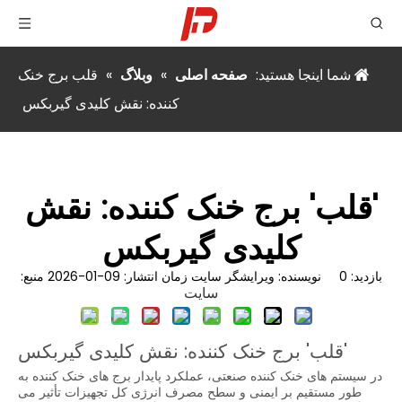
شما اینجا هستید:
صفحه اصلی
»
وبلاگ
»
قلب برج خنک
کننده: نقش کلیدی گیربکس
'قلب' برج خنک کننده: نقش
کلیدی گیربکس
بازدید:
0
نویسنده: ویرایشگر سایت زمان انتشار: 09-01-2026 منبع:
سایت
'قلب' برج خنک کننده: نقش کلیدی گیربکس
در سیستم های خنک کننده صنعتی، عملکرد پایدار برج های خنک کننده به
طور مستقیم بر ایمنی و سطح مصرف انرژی کل تجهیزات تأثیر می