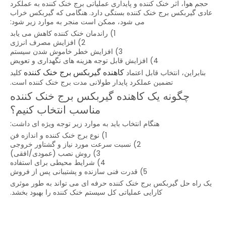
حجم هوا، اثر خنک کننده و پایداری عملیاتی برج خنک کننده به عملکرد
عادی گیربکس برج خنک کننده بستگی دارد. هنگامی که گیربکس خراب
می شود، ممکن است منجر به موارد زیر شود:
1) راندمان خنک کننده کاهش می یابد
2) افزایش مصرف انرژی
3) افزایش خطر خاموش شدن سیستم
4) افزایش قابل توجه هزینه های نگهداری و تعویض
کاهنده گیربکس برج خنک کننده
بنابراین، انتخاب قابل اعتماد
کلید
تضمین عملکرد پایدار طولانی مدت برج خنک کننده است.
چگونه یک کاهنده گیربکس برج خنک کننده
مناسب انتخاب کنیم؟
هنگام انتخاب باید به موارد زیر توجه ویژه ای داشت:
1) نوع برج خنک کننده و اندازه فن
2) نسبت سرعت مورد نیاز و گشتاور خروجی
3) روش نصب (عمودی/افقی)
4) شرایط محیطی برای استفاده
5) قدرت فنی سازنده و پشتیبانی پس از فروش
یک راه حل گیربکس برج خنک کننده حرفه ای می تواند به طور موثری
کارایی عملیاتی کل سیستم خنک کننده را بهبود بخشد.