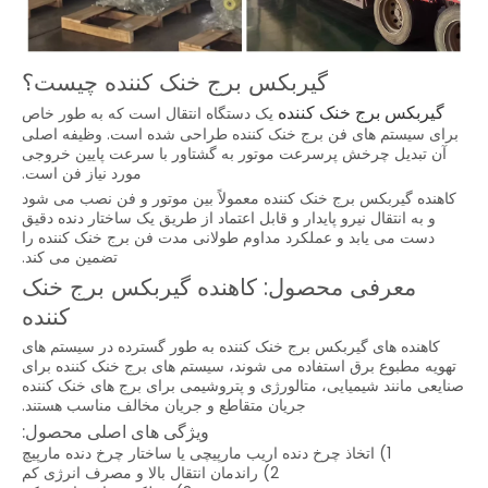
گیربکس برج خنک کننده چیست؟
گیربکس برج خنک کننده
یک دستگاه انتقال است که به طور خاص
برای سیستم های فن برج خنک کننده طراحی شده است. وظیفه اصلی
آن تبدیل چرخش پرسرعت موتور به گشتاور با سرعت پایین خروجی
مورد نیاز فن است.
کاهنده گیربکس برج خنک کننده معمولاً بین موتور و فن نصب می شود
و به انتقال نیرو پایدار و قابل اعتماد از طریق یک ساختار دنده دقیق
دست می یابد و عملکرد مداوم طولانی مدت فن برج خنک کننده را
تضمین می کند.
معرفی محصول: کاهنده گیربکس برج خنک
کننده
کاهنده های گیربکس برج خنک کننده به طور گسترده در سیستم های
تهویه مطبوع برق استفاده می شوند، سیستم های برج خنک کننده برای
صنایعی مانند شیمیایی، متالورژی و پتروشیمی برای برج های خنک کننده
جریان متقاطع و جریان مخالف مناسب هستند.
ویژگی های اصلی محصول:
1) اتخاذ چرخ دنده اریب مارپیچی یا ساختار چرخ دنده مارپیچ
2) راندمان انتقال بالا و مصرف انرژی کم