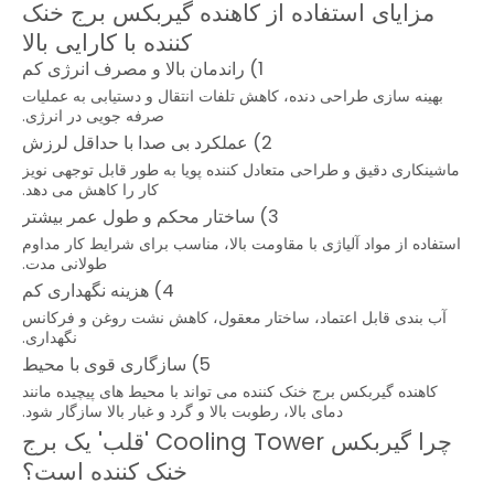
مزایای استفاده از کاهنده گیربکس برج خنک
کننده با کارایی بالا
1) راندمان بالا و مصرف انرژی کم
بهینه سازی طراحی دنده، کاهش تلفات انتقال و دستیابی به عملیات
صرفه جویی در انرژی.
2) عملکرد بی صدا با حداقل لرزش
ماشینکاری دقیق و طراحی متعادل کننده پویا به طور قابل توجهی نویز
کار را کاهش می دهد.
3) ساختار محکم و طول عمر بیشتر
استفاده از مواد آلیاژی با مقاومت بالا، مناسب برای شرایط کار مداوم
طولانی مدت.
4) هزینه نگهداری کم
آب بندی قابل اعتماد، ساختار معقول، کاهش نشت روغن و فرکانس
نگهداری.
5) سازگاری قوی با محیط
کاهنده گیربکس برج خنک کننده می تواند با محیط های پیچیده مانند
دمای بالا، رطوبت بالا و گرد و غبار بالا سازگار شود.
چرا گیربکس Cooling Tower 'قلب' یک برج
خنک کننده است؟