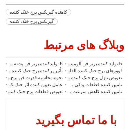
کاهنده گیربکس برج خنک کننده
گیربکس برج خنک کننده
وبلاگ های مرتبط
5 تولید کننده برتر فن آلومینیومی برج خنک کننده در اندونزی
5 تولیدکننده برتر فن پشته های برج خنک کننده در سنگاپور
لوورهای برج خنک کننده القا شده
تأثیر پرکننده برج خنک کننده بر راندمان اتلاف گرما
تعویض نازل برج خنک کننده چین
نحوه محاسبه قدرت فن برج خنک کننده
تامین کننده قطعات یدکی برج خنک کننده صنعتی برتر در چین
عامل تعیین کننده اثر خنک کننده - پر کردن برج خنک کننده
تامین کننده کاهش سرعت برج خنک کننده | کاهنده دنده های صنعتی
تعویض قطعات برج خنک کننده مارلی | تامین کننده قطعات یدکی برج خنک کننده
با ما تماس بگیرید